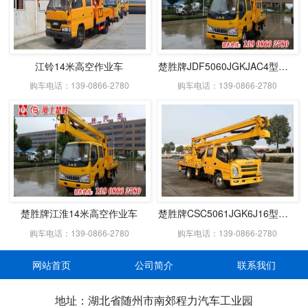
江铃14米高空作业车
楚胜牌JDF5060JGKJAC4型高空作业车
购车电话：139-0866-2780
购车电话：139-0866-2780
楚胜牌江淮14米高空作业车
楚胜牌CSC5061JGK6J16型高空作业车
购车电话：139-0866-2780
购车电话：139-0866-2780
网站首页
公司简介
联系我们
地址：湖北省随州市南郊程力汽车工业园