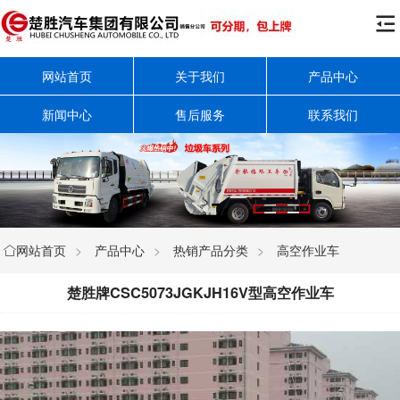

网站首页
关于我们
产品中心
新闻中心
售后服务
联系我们
网站首页
>
产品中心
>
热销产品分类
>
高空作业车

楚胜牌CSC5073JGKJH16V型高空作业车