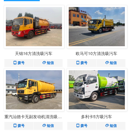
天锦16方清洗吸污车
欧马可10方清洗吸污车
拨号
短信
拨号
短信
重汽汕德卡无副发动机清洗吸污车
多利卡5方吸污车
拨号
短信
拨号
短信