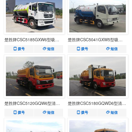
楚胜牌CSC5185GXW6型吸污车
楚胜牌CSC5041GXW5型吸污车
拨号
短信
拨号
短信
楚胜牌CSC5120GQW6型清洗吸污车
楚胜牌CSC5180GQWD6型清洗吸污车
拨号
短信
拨号
短信