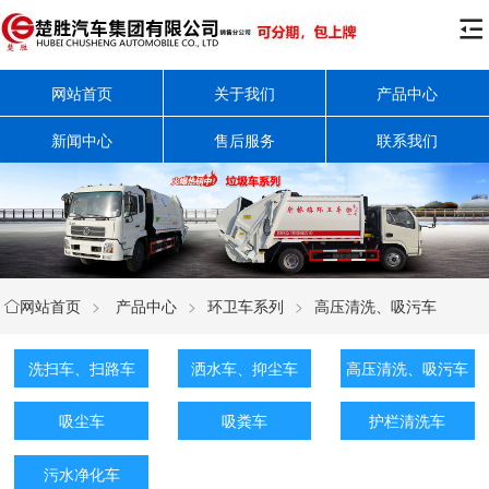

网站首页
关于我们
产品中心
新闻中心
售后服务
联系我们
网站首页
>
产品中心
>
环卫车系列
>
高压清洗、吸污车

洗扫车、扫路车
洒水车、抑尘车
高压清洗、吸污车
吸尘车
吸粪车
护栏清洗车
污水净化车