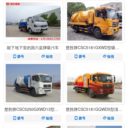
能下地下室的国六蓝牌吸污车
楚胜牌CSC5181GXWD型吸污车
拨号
短信
拨号
短信
楚胜牌CSC5250GXWD13型吸污车
楚胜牌CSC5181GQWD5型清洗吸污车
拨号
短信
拨号
短信