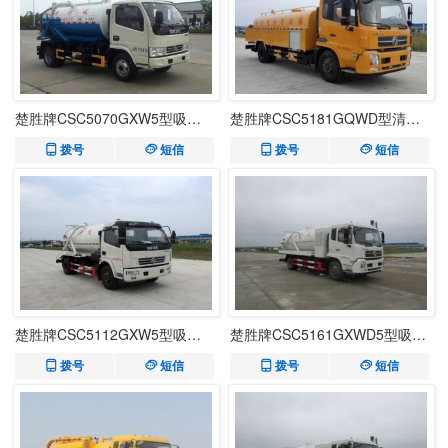
楚胜牌CSC5070GXW5型吸污车
楚胜牌CSC5181GQWD型清洗吸污车
拨号
短信
拨号
短信
楚胜牌CSC5112GXW5型吸污车
楚胜牌CSC5161GXWD5型吸污车
拨号
短信
拨号
短信