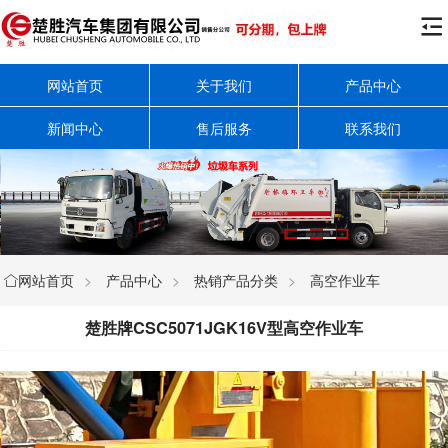

网站首页
关于我们
产品中心
新闻中心
售后服务
联系我们
网站首页
>
产品中心
>
热销产品分类
>
高空作业车

楚胜牌CSC5071JGK16V型高空作业车