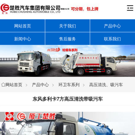

网站首页
关于我们
产品中心
新闻中心
售后服务
联系我们
网站首页
>
产品中心
>
环卫车系列
>
高压清洗、吸污车

东风多利卡7方高压清洗带吸污车