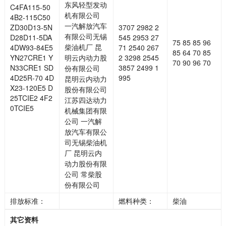
东风轻型发动
C4FA115-50
机有限公司
4B2-115C50
一汽解放汽车
ZD30D13-5N
3707 2982 2
有限公司无锡
D28D11-5DA
545 2953 27
75 85 85 96
柴油机厂 昆
4DW93-84E5
71 2540 267
85 64 70 85
YN27CRE1 Y
明云内动力股
2 3298 2545
70 90 96 70
N33CRE1 SD
3857 2499 1
份有限公司
4D25R-70 4D
995
昆明云内动力
X23-120E5 D
股份有限公司
25TCIE2 4F2
江苏四达动力
0TCIE5
机械集团有限
公司 一汽解
放汽车有限公
司无锡柴油机
厂 昆明云内
动力股份有限
公司 常柴股
份有限公司
排放标准：
燃料种类：
柴油
其它资料