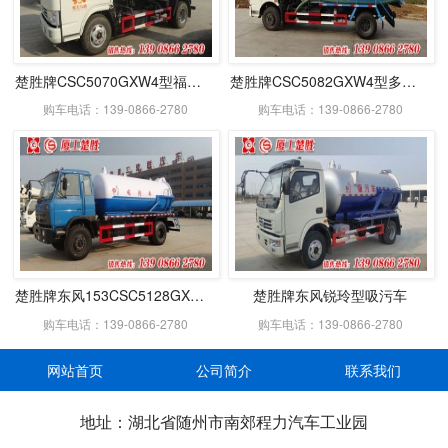
楚胜牌CSC5070GXW4型福瑞卡吸污车
楚胜牌CSC5082GXW4型多利卡吸污车
购车电话：139-0866-2780
购车电话：139-0866-2780
楚胜牌东风153CSC5128GXWE型吸污车
楚胜牌东风锐玲型吸污车
购车电话：139-0866-2780
购车电话：139-0866-2780
网站首页
公司简介
联系我们
地址：湖北省随州市南郊程力汽车工业园