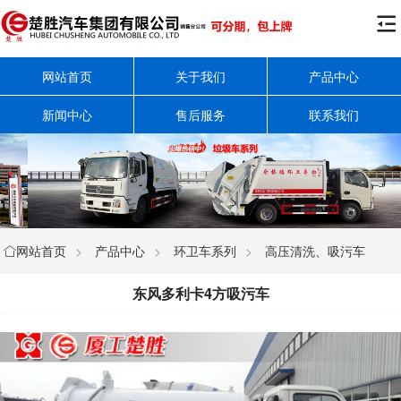

网站首页
关于我们
产品中心
新闻中心
售后服务
联系我们
网站首页
>
产品中心
>
环卫车系列
>
高压清洗、吸污车

东风多利卡4方吸污车