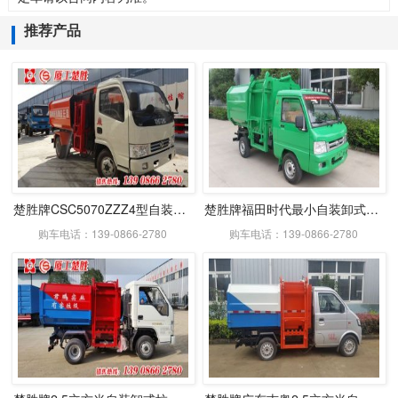
推荐产品
楚胜牌CSC5070ZZZ4型自装卸式垃圾车
楚胜牌福田时代最小自装卸式垃圾车
购车电话：139-0866-2780
购车电话：139-0866-2780