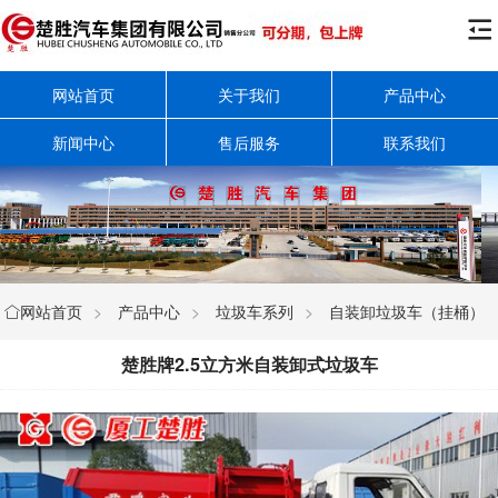

网站首页
关于我们
产品中心
新闻中心
售后服务
联系我们
网站首页
>
产品中心
>
垃圾车系列
>
自装卸垃圾车（挂桶）

楚胜牌2.5立方米自装卸式垃圾车