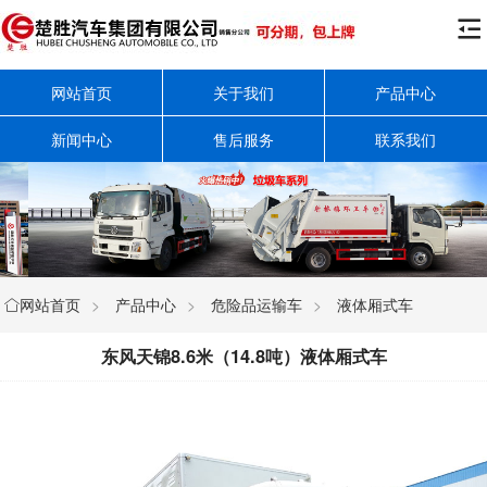

网站首页
关于我们
产品中心
新闻中心
售后服务
联系我们
网站首页
>
产品中心
>
危险品运输车
>
液体厢式车

东风天锦8.6米（14.8吨）液体厢式车