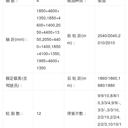
轴 数：
4
燃油种类：
柴油
1850+4600+
1350,1850+4
600+1400,20
50+4400+13
前 轮 距(m
2040/2040,2
轴 距(mm)：
50,2050+440
m)：
010/2010
0+1400,1850
+4100+1350,
1995+4600+
1350
额定载客(含
后 轮 距(m
1860/1860,1
驾驶员)：
m)：
880/1880
9/9/10,8/8/1
0,3/3/4,9/9/-,
3/3/-,3/3/10,
轮 胎 数：
12
弹簧片数：
2/2/10,2/2/4,
2/2/3,10/10/1