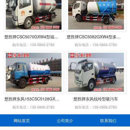
楚胜牌CSC5070GXW4型福瑞卡吸污车
楚胜牌CSC5082GXW4型多利卡吸污车
购车电话：139-0866-2780
购车电话：139-0866-2780
楚胜牌东风153CSC5128GXWE型吸污车
楚胜牌东风锐玲型吸污车
购车电话：139-0866-2780
购车电话：139-0866-2780
网站首页
公司简介
联系我们