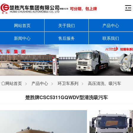

网站首页
关于我们
产品中心
新闻中心
售后服务
联系我们
网站首页
>
产品中心
>
环卫车系列
>
高压清洗、吸污车

楚胜牌CSC5311GQWDV型清洗吸污车