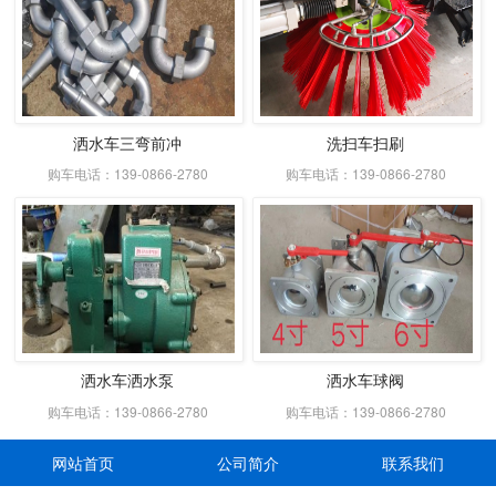
洒水车三弯前冲
洗扫车扫刷
购车电话：139-0866-2780
购车电话：139-0866-2780
洒水车洒水泵
洒水车球阀
购车电话：139-0866-2780
购车电话：139-0866-2780
网站首页
公司简介
联系我们