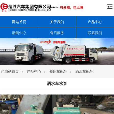

网站首页
关于我们
产品中心
新闻中心
售后服务
联系我们
网站首页
>
产品中心
>
专用车配件
>
洒水车配件

洒水车水泵