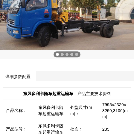
详细参数配置
东风多利卡随车起重运输车
产品主要技术资料
7995×2320×
东风多利卡随
外型尺寸(m
产品名称：
3250,3100(m
车起重运输车
m)：
m)
东风多利卡随
产品型号：
批次：
235
车起重运输车