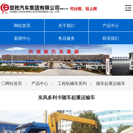

网站首页
关于我们
产品中心
新闻中心
售后服务
联系我们
网站首页
>
产品中心
>
工程机械车系列
>
随车起重运输车

东风多利卡随车起重运输车