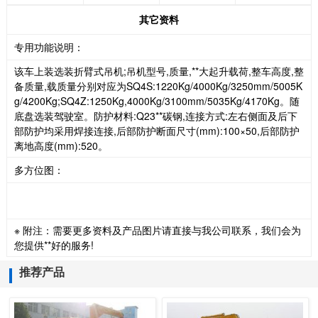
其它资料
专用功能说明：
该车上装选装折臂式吊机;吊机型号,质量,**大起升载荷,整车高度,整
备质量,载质量分别对应为SQ4S:1220Kg/4000Kg/3250mm/5005K
g/4200Kg;SQ4Z:1250Kg,4000Kg/3100mm/5035Kg/4170Kg。随
底盘选装驾驶室。防护材料:Q23**碳钢,连接方式:左右侧面及后下
部防护均采用焊接连接,后部防护断面尺寸(mm):100×50,后部防护
离地高度(mm):520。
多方位图：
※ 附注：需要更多资料及产品图片请直接与我公司联系，我们会为
您提供**好的服务!
推荐产品