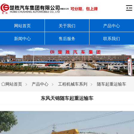

网站首页
关于我们
产品中心
新闻中心
售后服务
联系我们
网站首页
>
产品中心
>
工程机械车系列
>
随车起重运输车

东风天锦随车起重运输车