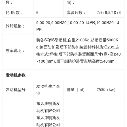
数：
m)：
轮 胎 数：
6
弹簧片数：
7/9+6,8/10+8
9.00-20,9.00R20,10.00-20 14PR,10.00R20 14
轮胎规格：
PR
装备SQ5S型吊机,自重2100Kg,起吊质量5000K
g;侧面防护及后下部防护装置材料材质:Q235,连
整车说明：
接方式:焊接;后下部防护装置断面尺寸(宽×高):40
×100(mm),后下部防护装置离地高度:540mm.
发动机参数
发动机生产企
发动机型号
排量（ml）
功率（kw）
业
东风康明斯发
动机有限公司
东风康明斯发
动机有限公司