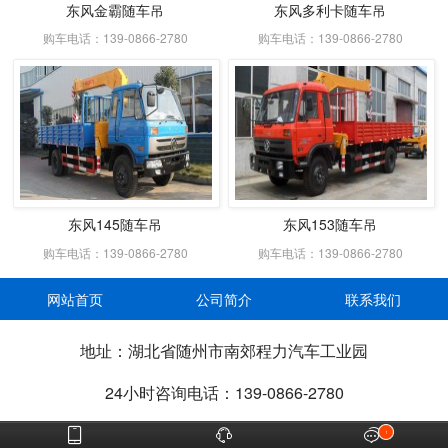
东风金霸随车吊
东风多利卡随车吊
购车电话：139-0866-2780
购车电话：139-0866-2780
东风145随车吊
东风153随车吊
购车电话：139-0866-2780
购车电话：139-0866-2780
网站首页
公司简介
联系我们
地址：湖北省随州市南郊程力汽车工业园
24小时咨询电话：139-0866-2780


1
