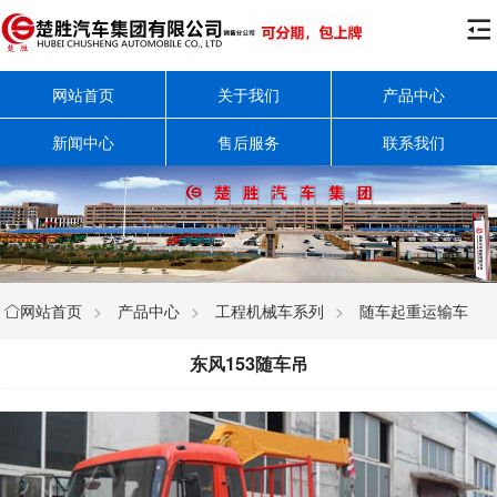

网站首页
关于我们
产品中心
新闻中心
售后服务
联系我们
网站首页
>
产品中心
>
工程机械车系列
>
随车起重运输车

东风153随车吊