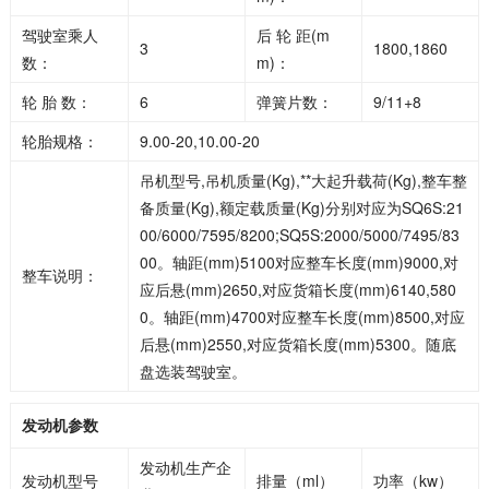
驾驶室乘人
后 轮 距(m
3
1800,1860
数：
m)：
轮 胎 数：
6
弹簧片数：
9/11+8
轮胎规格：
9.00-20,10.00-20
吊机型号,吊机质量(Kg),**大起升载荷(Kg),整车整
备质量(Kg),额定载质量(Kg)分别对应为SQ6S:21
00/6000/7595/8200;SQ5S:2000/5000/7495/83
00。轴距(mm)5100对应整车长度(mm)9000,对
整车说明：
应后悬(mm)2650,对应货箱长度(mm)6140,580
0。轴距(mm)4700对应整车长度(mm)8500,对应
后悬(mm)2550,对应货箱长度(mm)5300。随底
盘选装驾驶室。
发动机参数
发动机生产企
发动机型号
排量（ml）
功率（kw）