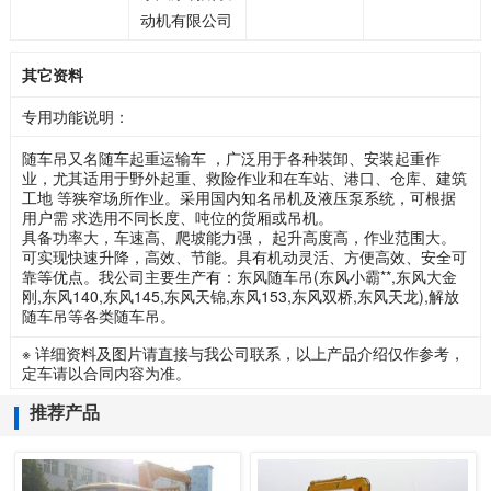
动机有限公司
其它资料
专用功能说明：
随车吊又名随车起重运输车 ，广泛用于各种装卸、安装起重作
业，尤其适用于野外起重、救险作业和在车站、港口、仓库、建筑
工地 等狭窄场所作业。采用国内知名吊机及液压泵系统，可根据
用户需 求选用不同长度、吨位的货厢或吊机。
具备功率大，车速高、爬坡能力强， 起升高度高，作业范围大。
可实现快速升降，高效、节能。具有机动灵活、方便高效、安全可
靠等优点。我公司主要生产有：东风随车吊(东风小霸**,东风大金
刚,东风140,东风145,东风天锦,东风153,东风双桥,东风天龙),解放
随车吊等各类随车吊。
※ 详细资料及图片请直接与我公司联系，以上产品介绍仅作参考，
定车请以合同内容为准。
推荐产品