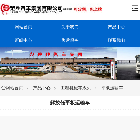

网站首页
关于我们
产品中心
新闻中心
售后服务
联系我们
网站首页
>
产品中心
>
工程机械车系列
>
平板运输车

解放低平板运输车