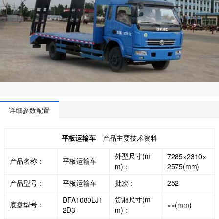
详细参数配置
平板运输车
产品主要技术资料
外型尺寸(m
7285×2310×
产品名称：
平板运输车
m)：
2575(mm)
产品型号：
平板运输车
批次：
252
货厢尺寸(m
DFA1080LJ1
底盘型号：
××(mm)
2D3
m)：