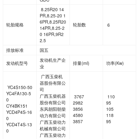
8.25R20 14
PR,8.25-20 1
6PR,8.25R20
轮胎规格
轮胎数
6
14PR,8.25-2
0 16PR,9R2
2.5
排放标准
国五
发动机生产企
发动机型号
排量(ml)
功率(Kw)
业
广西玉柴机
器股份有限公
YC4S150-50
司
YC4FA130-5
广西玉柴机器
3767
110
0
股份有限公司
2982
95
CY4BK151
东风朝阳朝柴
3856
105
YCD4P4S-16
4580
118
动力有限公司
0
3857
95
广西玉柴动力
YCD4T4S-13
机械有限公司
0
广西玉柴动力