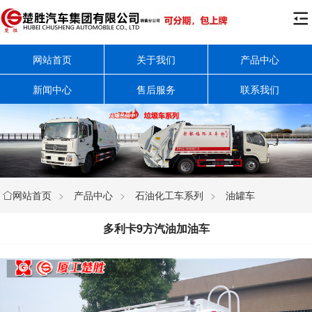

网站首页
关于我们
产品中心
新闻中心
售后服务
联系我们
网站首页
>
产品中心
>
石油化工车系列
>
油罐车

多利卡9方汽油加油车