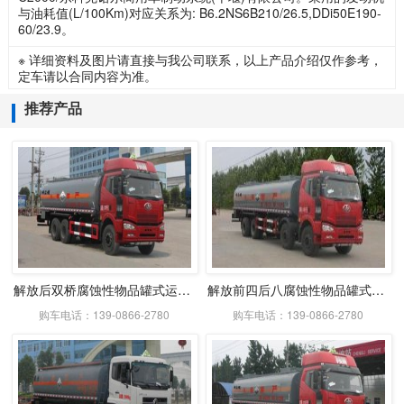
与油耗值(L/100Km)对应关系为: B6.2NS6B210/26.5,DDi50E190-
60/23.9。
※ 详细资料及图片请直接与我公司联系，以上产品介绍仅作参考，
定车请以合同内容为准。
推荐产品
解放后双桥腐蚀性物品罐式运输车
解放前四后八腐蚀性物品罐式运输车
购车电话：139-0866-2780
购车电话：139-0866-2780