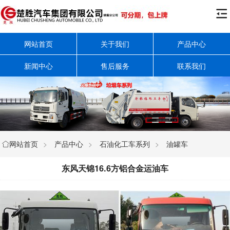

网站首页
关于我们
产品中心
新闻中心
售后服务
联系我们
网站首页
>
产品中心
>
石油化工车系列
>
油罐车

东风天锦16.6方铝合金运油车