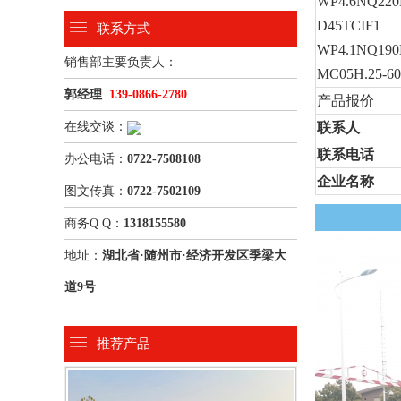
WP4.6NQ220
D45TCIF1
联系方式
WP4.1NQ190
销售部主要负责人：
MC05H.25-60
郭经理
139-0866-2780
产品报价
在线交谈：
联系人
联系电话
办公电话：
0722-7508108
企业名称
图文传真：
0722-7502109
商务Q Q：
1318155580
地址：
湖北省·随州市·经济开发区季梁大
道9号
推荐产品