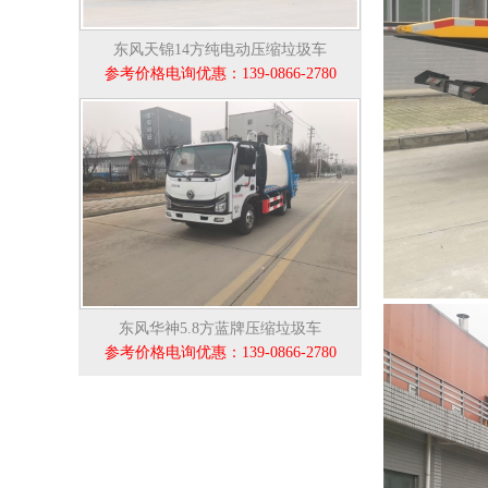
东风天锦14方纯电动压缩垃圾车
参考价格电询优惠：139-0866-2780
东风华神5.8方蓝牌压缩垃圾车
参考价格电询优惠：139-0866-2780