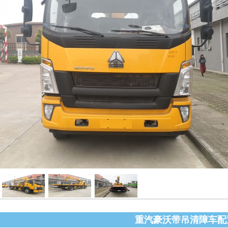
重汽豪沃带吊清障车配