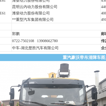
E61
潍柴动力股份有限公司
45
昆明云内动力股份有限公司
44
E61
潍柴动力股份有限公司
40
**重型汽车集团有限公司
49
郭鹏
邮
0722-7502108 13908662780
传
中车-湖北楚胜汽车有限公司
企
重汽豪沃带吊清障车图