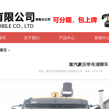
圾车
关于我们
产品中心
新闻中
障车
>
重汽豪沃带吊清障车
来源：楚胜汽车集团有限公司销售分公司 日期：24-07-19