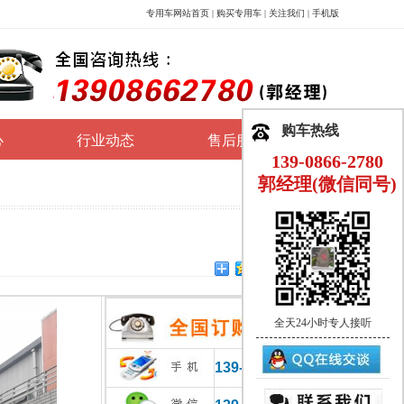
专用车网站首页
|
购买专用车
|
关注我们
|
手机版
购车热线
心
行业动态
售后服务
139-0866-2780
郭经理(微信同号)
全天24小时专人接听
139-0866-2780