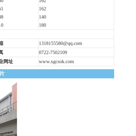
80
162
61
162
88
140
10
180
箱
1318155580@qq.com
真
0722-7502109
业网址
www.xgcsok.com
片