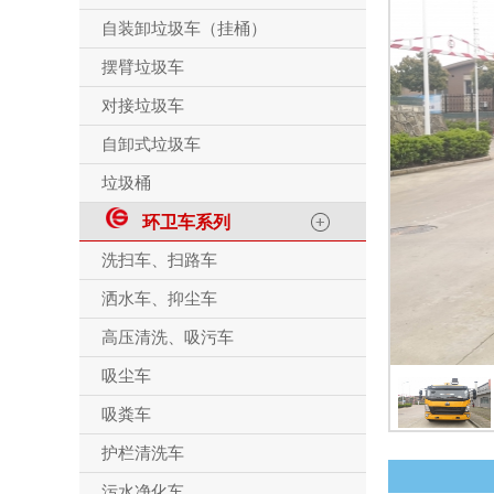
自装卸垃圾车（挂桶）
摆臂垃圾车
对接垃圾车
自卸式垃圾车
垃圾桶
环卫车系列
洗扫车、扫路车
洒水车、抑尘车
高压清洗、吸污车
吸尘车
吸粪车
护栏清洗车
污水净化车