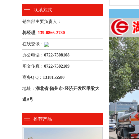
联系方式
销售部主要负责人：
郭经理
139-0866-2780
在线交谈：
办公电话：
0722-7508108
图文传真：
0722-7502109
商务Q Q：
1318155580
地址：
湖北省·随州市·经济开发区季梁大
道9号
推荐产品