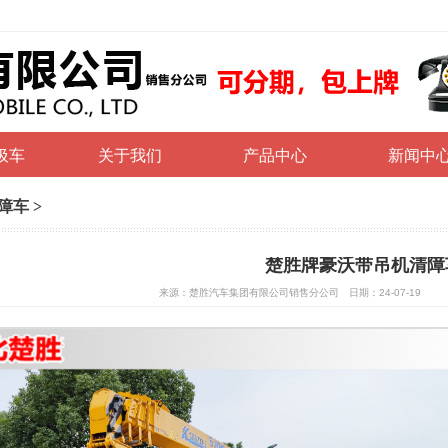
圾车
关于我们
产品中心
新闻中
障车
>
楚胜牌豪沃带吊机清障
来源：楚胜汽车集团有限公司销售分公司 日期：24-07-19