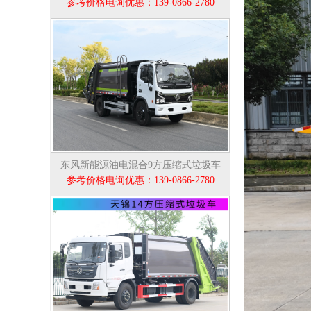
参考价格电询优惠：139-0866-2780
东风新能源油电混合9方压缩式垃圾车
参考价格电询优惠：139-0866-2780