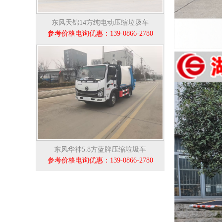
东风天锦14方纯电动压缩垃圾车
参考价格电询优惠：139-0866-2780
东风华神5.8方蓝牌压缩垃圾车
参考价格电询优惠：139-0866-2780