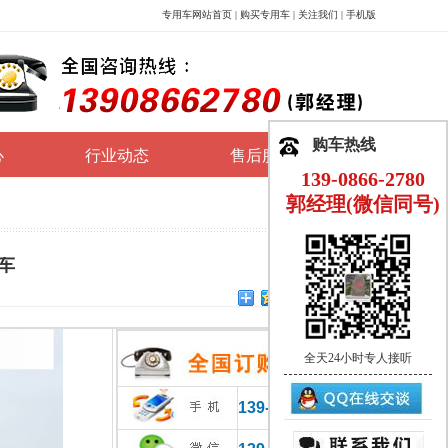
专用车网站首页
|
购买专用车
|
关注我们
|
手机版
购车热线
心
行业动态
售后服务
139-0866-2780
郭经理(微信同号)
车
全天24小时专人接听
139-0866-2780