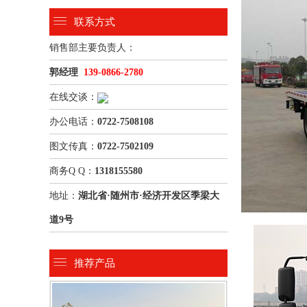
联系方式
销售部主要负责人：
郭经理
139-0866-2780
在线交谈：
办公电话：
0722-7508108
图文传真：
0722-7502109
商务Q Q：
1318155580
地址：
湖北省·随州市·经济开发区季梁大
道9号
推荐产品