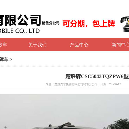
圾车
关于我们
产品中心
新闻中
障车
>
楚胜牌CSC5043TQZPW6
来源：楚胜汽车集团有限公司销售分公司 日期：24-06-13