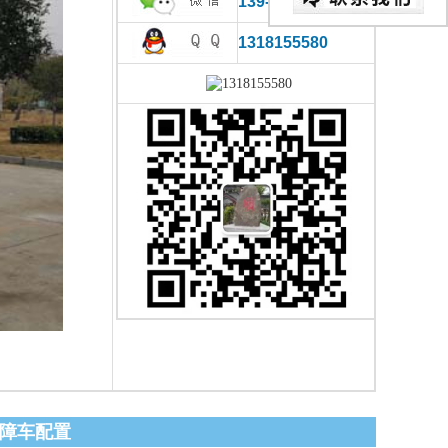
139-0866-2780
1318155580
型清障车配置