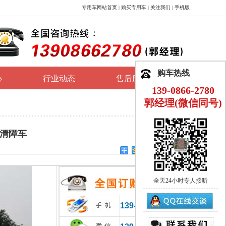
专用车网站首页
|
购买专用车
|
关注我们
|
手机版
购车热线
心
行业动态
售后服务
139-0866-2780
郭经理(微信同号)
型清障车
全天24小时专人接听
139-0866-2780