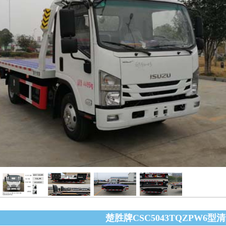
楚胜牌CSC5043TQZPW6