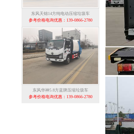
东风天锦14方纯电动压缩垃圾车
参考价格电询优惠：139-0866-2780
东风华神5.8方蓝牌压缩垃圾车
参考价格电询优惠：139-0866-2780