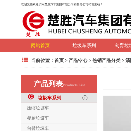
欢迎光临
欢迎访问楚胜汽车集团有限公司销售分公司销售主站！
网站首页
垃圾车系列
勾臂垃
购车流程
联系我们
当前位置：
首页
>
产品中心
>
热销产品分类
>
清
产品列表
Products List
垃圾车系列
压缩垃圾车
餐厨垃圾车
勾臂垃圾车