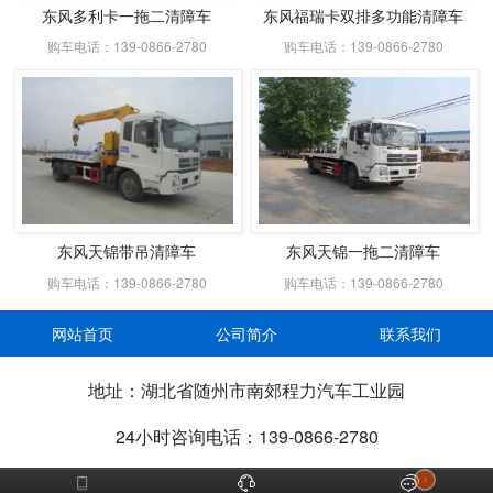
东风多利卡一拖二清障车
东风福瑞卡双排多功能清障车
购车电话：139-0866-2780
购车电话：139-0866-2780
东风天锦带吊清障车
东风天锦一拖二清障车
购车电话：139-0866-2780
购车电话：139-0866-2780
网站首页
公司简介
联系我们
地址：湖北省随州市南郊程力汽车工业园
24小时咨询电话：139-0866-2780



2