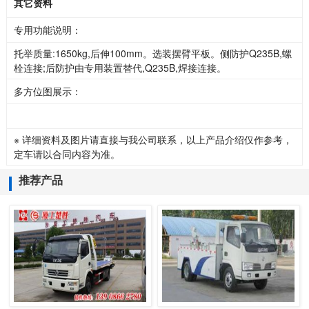
其它资料
专用功能说明：
托举质量:1650kg,后伸100mm。选装摆臂平板。侧防护Q235B,螺
栓连接;后防护由专用装置替代,Q235B,焊接连接。
多方位图展示：
※ 详细资料及图片请直接与我公司联系，以上产品介绍仅作参考，
定车请以合同内容为准。
推荐产品