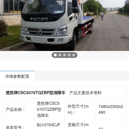
详细参数配置
楚胜牌CSC5070TQZBP型清障车
产品主要技术资料
楚胜牌CSC5
外型尺寸(m
7480x2300x2
产品名称：
070TQZBP型
m)：
490
清障车
货厢尺寸(m
BJ1079VCJF
底盘型号：
××