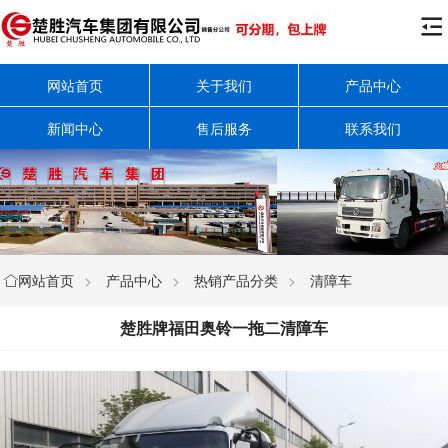

网站首页
关于我们
产品中心
新闻中心
售后服务
联系我们
网站首页
>
产品中心
>
热销产品分类
>
清障车

楚胜牌福田奥铃一拖二清障车