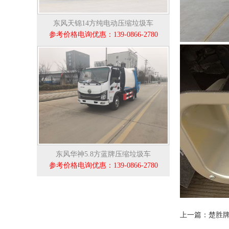
东风天锦14方纯电动压缩垃圾车
参考价格电询优惠：139-0866-2780
东风华神5.8方蓝牌压缩垃圾车
参考价格电询优惠：139-0866-2780
上一篇：楚胜