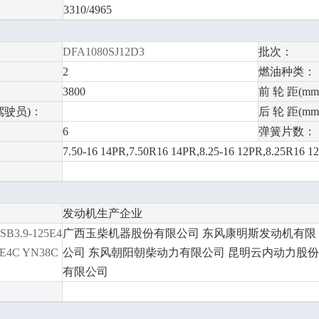
3310/4965
DFA1080SJ12D3
批次：
2
燃油种类：
3800
前 轮 距(mm
驾驶员)：
后 轮 距(mm
6
弹簧片数：
7.50-16 14PR,7.50R16 14PR,8.25-16 12PR,8.25R16 1
发动机生产企业
SB3.9-125E4
广西玉柴机器股份有限公司 东风康明斯发动机有限
CE4C YN38C
公司 东风朝阳朝柴动力有限公司 昆明云内动力股份
有限公司