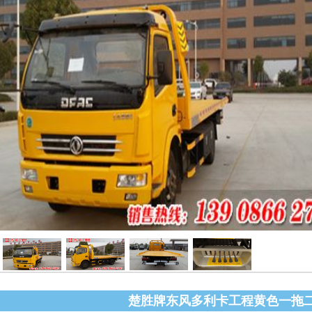
楚胜牌东风多利卡工程黄色一拖