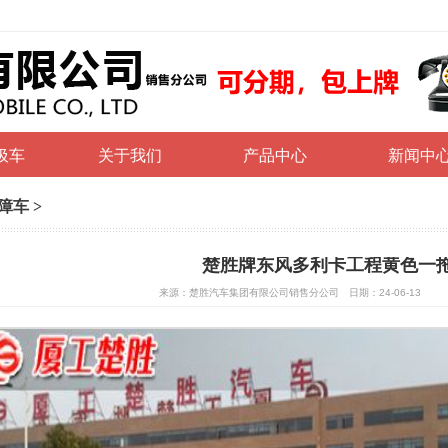
圾车
关于我们
产品中心
新闻中
障车
>
楚胜牌东风多利卡工程黄色一
来源：楚胜汽车集团有限公司销售分公司 日期：24-06-13