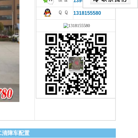
139-0866-2780
1318155580
二清障车配置