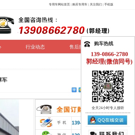
专用车网站首页
|
购买专用车
|
关注我们
|
手机版
购车热线
心
行业动态
售后服务
139-0866-2780
郭经理(微信同号)
障车
全天24小时专人接听
139-0866-2780