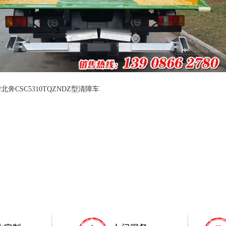
奔CSC5310TQZNDZ型清障车