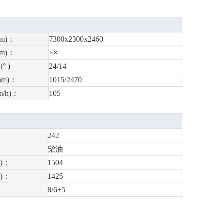
m)：
7300x2300x2460
m)：
××
° )
24/14
m)：
1015/2470
/h)：
105
242
柴油
)：
1504
)：
1425
8/6+5