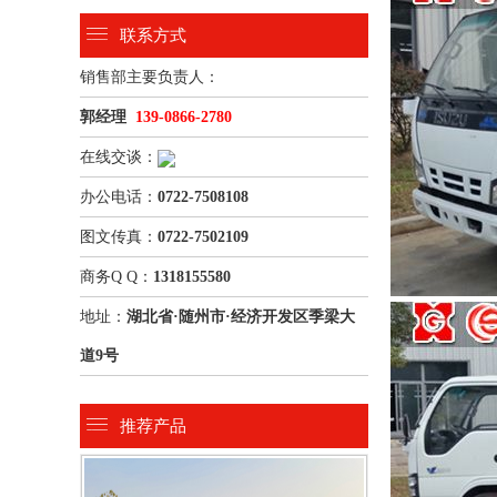
联系方式
销售部主要负责人：
郭经理
139-0866-2780
在线交谈：
办公电话：
0722-7508108
图文传真：
0722-7502109
商务Q Q：
1318155580
地址：
湖北省·随州市·经济开发区季梁大
道9号
推荐产品