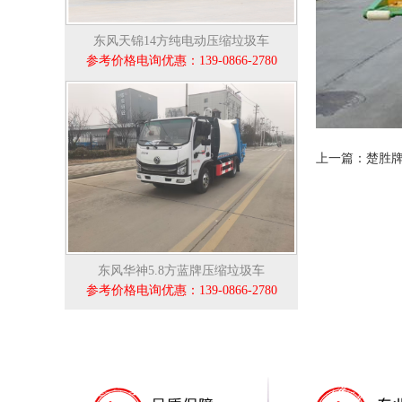
东风天锦14方纯电动压缩垃圾车
参考价格电询优惠：139-0866-2780
上一篇：楚胜牌北
东风华神5.8方蓝牌压缩垃圾车
参考价格电询优惠：139-0866-2780