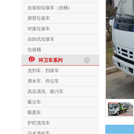
自装卸垃圾车（挂桶）
摆臂垃圾车
对接垃圾车
自卸式垃圾车
垃圾桶
环卫车系列
洗扫车、扫路车
洒水车、抑尘车
高压清洗、吸污车
吸尘车
吸粪车
护栏清洗车
污水净化车