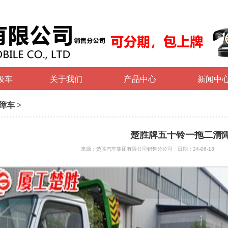
圾车
关于我们
产品中心
新闻中
障车
>
楚胜牌五十铃一拖二清
来源：楚胜汽车集团有限公司销售分公司 日期：24-06-13