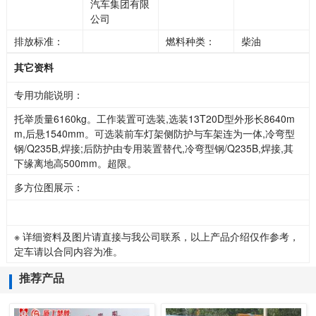
汽车集团有限
公司
排放标准：
燃料种类：
柴油
其它资料
专用功能说明：
托举质量6160kg。工作装置可选装,选装13T20D型外形长8640m
m,后悬1540mm。可选装前车灯架侧防护与车架连为一体,冷弯型
钢/Q235B,焊接;后防护由专用装置替代,冷弯型钢/Q235B,焊接,其
下缘离地高500mm。超限。
多方位图展示：
※ 详细资料及图片请直接与我公司联系，以上产品介绍仅作参考，
定车请以合同内容为准。
推荐产品