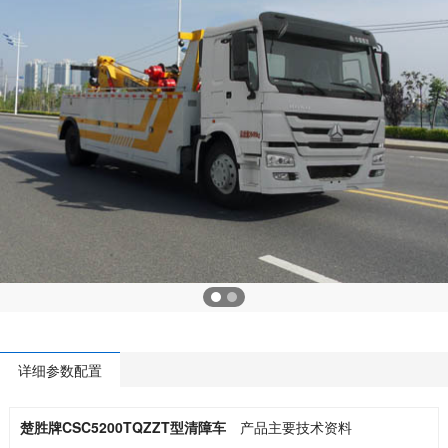
详细参数配置
楚胜牌CSC5200TQZZT型清障车
产品主要技术资料