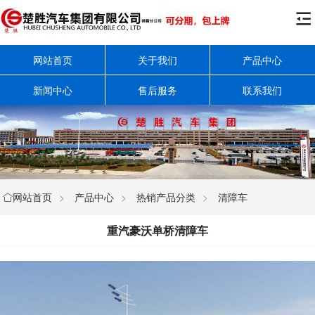

网站首页
关于我们
产品中心
新闻中心
售后服务
联系我们
网站首页
>
产品中心
>
热销产品分类
>
清障车

重汽豪沃单桥清障车