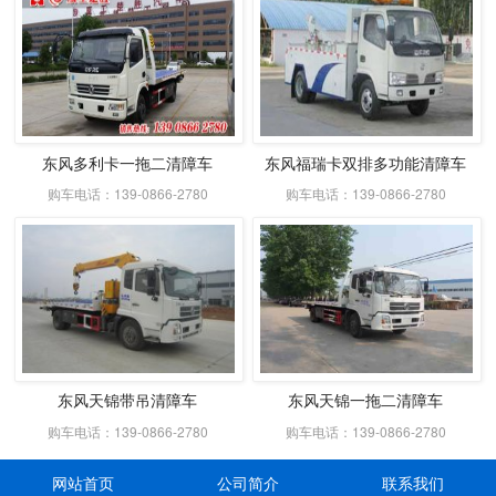
东风多利卡一拖二清障车
东风福瑞卡双排多功能清障车
购车电话：139-0866-2780
购车电话：139-0866-2780
东风天锦带吊清障车
东风天锦一拖二清障车
购车电话：139-0866-2780
购车电话：139-0866-2780
网站首页
公司简介
联系我们