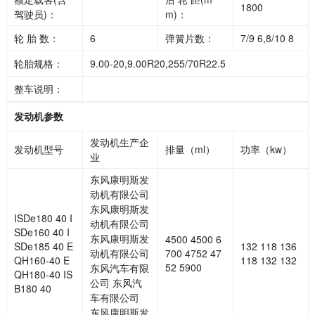
1800
驾驶员)：
m)：
轮 胎 数：
6
弹簧片数：
7/9 6,8/10 8
轮胎规格：
9.00-20,9.00R20,255/70R22.5
整车说明：
发动机参数
发动机生产企
发动机型号
排量（ml）
功率（kw）
业
东风康明斯发
动机有限公司
东风康明斯发
ISDe180 40 I
动机有限公司
SDe160 40 I
东风康明斯发
4500 4500 6
SDe185 40 E
132 118 136
动机有限公司
700 4752 47
QH160-40 E
118 132 132
52 5900
东风汽车有限
QH180-40 IS
公司 东风汽
B180 40
车有限公司
东风康明斯发