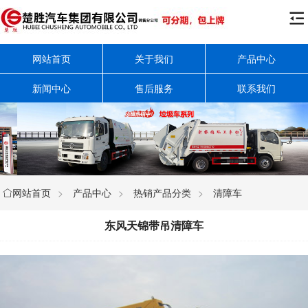

网站首页
关于我们
产品中心
新闻中心
售后服务
联系我们
网站首页
>
产品中心
>
热销产品分类
>
清障车

东风天锦带吊清障车