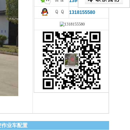
139-0866-2780
1318155580
高空作业车配置