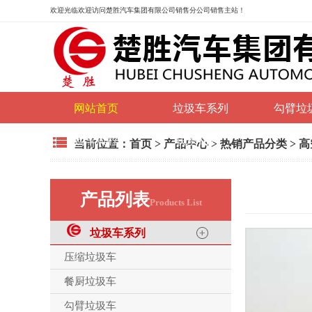
欢迎光临
欢迎访问楚胜汽车集团有限公司销售分公司销售主站！
网站首页
垃圾车系列
勾臂垃
购车流程
联系我们
当前位置：
首页
>
产品中心
>
热销产品分类
>
高
产品列表
Products List
垃圾车系列
压缩垃圾车
餐厨垃圾车
勾臂垃圾车