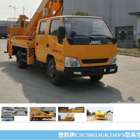
楚胜牌CSC5061JGKJ16VS型