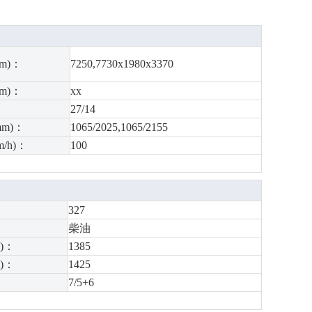
m)：
7250,7730x1980x3370
m)：
xx
角
27/14
m)：
1065/2025,1065/2155
/h)：
100
327
柴油
)：
1385
)：
1425
7/5+6