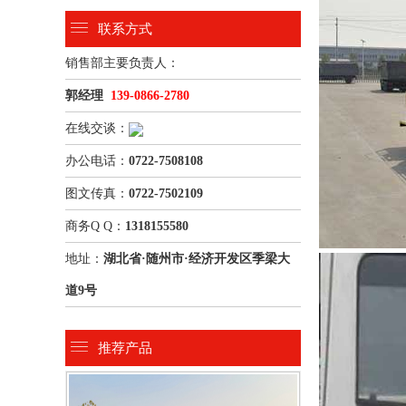
联系方式
销售部主要负责人：
郭经理
139-0866-2780
在线交谈：
办公电话：
0722-7508108
图文传真：
0722-7502109
商务Q Q：
1318155580
地址：
湖北省·随州市·经济开发区季梁大
道9号
推荐产品