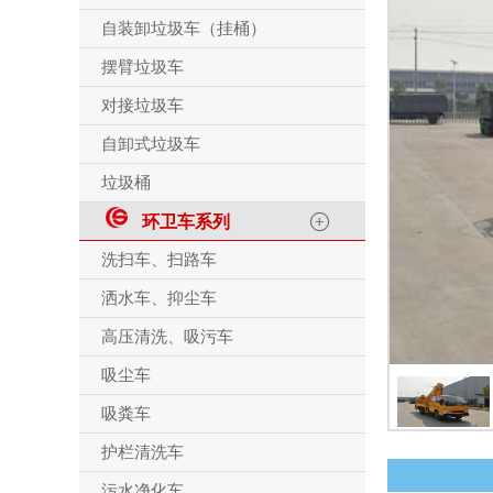
自装卸垃圾车（挂桶）
摆臂垃圾车
对接垃圾车
自卸式垃圾车
垃圾桶
环卫车系列
洗扫车、扫路车
洒水车、抑尘车
高压清洗、吸污车
吸尘车
吸粪车
护栏清洗车
污水净化车