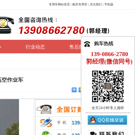
专用车网站首页
|
购买专用车
|
关注我们
|
手机版
购车热线
心
行业动态
售后服务
139-0866-2780
郭经理(微信同号)
型高空作业车
全天24小时专人接听
139-0866-2780