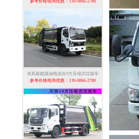
参考价格电询优惠：139-0866-2780
东风新能源油电混合9方压缩式垃圾车
参考价格电询优惠：139-0866-2780