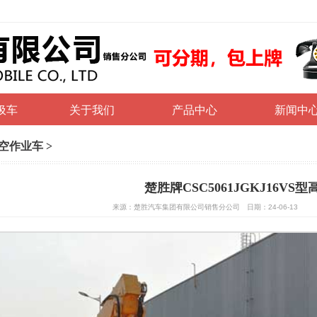
圾车
关于我们
产品中心
新闻中
空作业车
>
楚胜牌CSC5061JGKJ16VS
来源：楚胜汽车集团有限公司销售分公司 日期：24-06-13