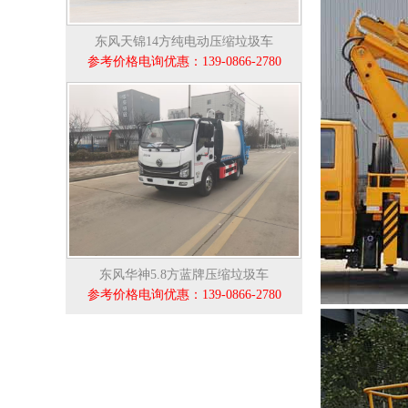
东风天锦14方纯电动压缩垃圾车
参考价格电询优惠：139-0866-2780
东风华神5.8方蓝牌压缩垃圾车
参考价格电询优惠：139-0866-2780