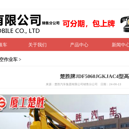
圾车
关于我们
产品中心
新闻中
空作业车
>
楚胜牌JDF5060JGKJAC4
来源：楚胜汽车集团有限公司销售分公司 日期：24-06-13