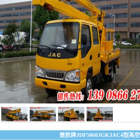
楚胜牌JDF5060JGKJAC4型