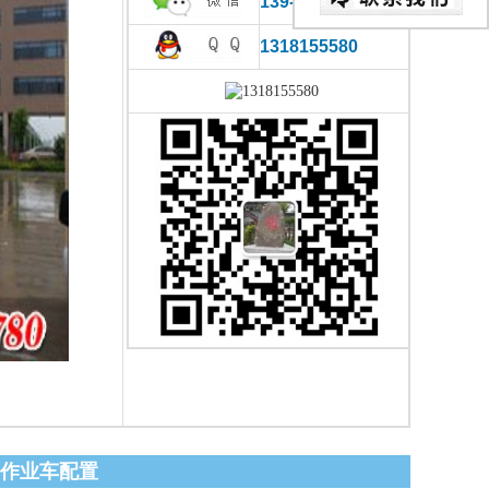
139-0866-2780
1318155580
高空作业车配置