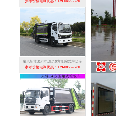
参考价格电询优惠：139-0866-2780
东风新能源油电混合9方压缩式垃圾车
参考价格电询优惠：139-0866-2780