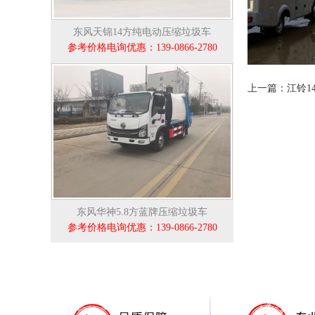
东风天锦14方纯电动压缩垃圾车
参考价格电询优惠：139-0866-2780
上一篇：江铃1
东风华神5.8方蓝牌压缩垃圾车
参考价格电询优惠：139-0866-2780