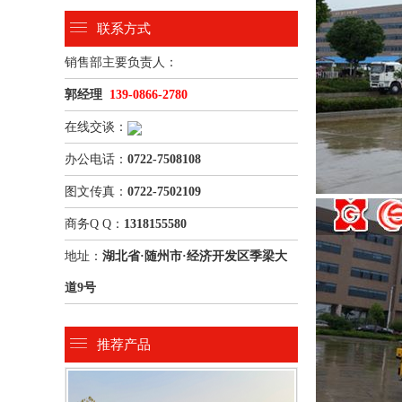
联系方式
销售部主要负责人：
郭经理
139-0866-2780
在线交谈：
办公电话：
0722-7508108
图文传真：
0722-7502109
商务Q Q：
1318155580
地址：
湖北省·随州市·经济开发区季梁大
道9号
推荐产品