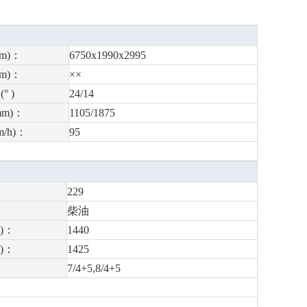
m)：
6750x1990x2995
m)：
××
° )
24/14
m)：
1105/1875
/h)：
95
229
柴油
)：
1440
)：
1425
7/4+5,8/4+5