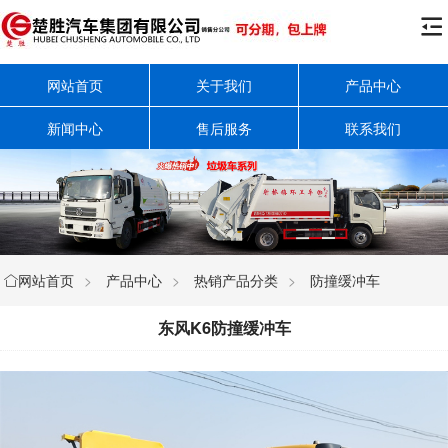

网站首页
关于我们
产品中心
新闻中心
售后服务
联系我们
网站首页
>
产品中心
>
热销产品分类
>
防撞缓冲车

东风K6防撞缓冲车