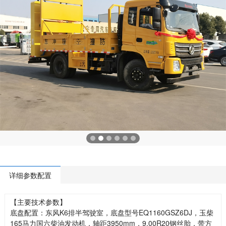
详细参数配置
【主要技术参数】
底盘配置：东风K6排半驾驶室，底盘型号EQ1160GSZ6DJ，玉柴
165马力国六柴油发动机，轴距3950mm，9.00R20钢丝胎，带方