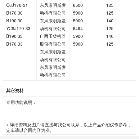
C6J170-31
东风康明斯发
6500
125
B170 30
动机有限公司
5900
125
B190 30
东风康明斯发
5900
140
YC6J170-33
动机有限公司
6494
125
B190 33
广西玉柴机器
5900
140
B170 33
股份有限公司
5900
125
东风康明斯发
动机有限公司
东风康明斯发
动机有限公司
其它资料
专用功能说明：
※ 详细资料及图片请直接与我公司联系，以上产品介绍仅作参考，
定车请以合同内容为准。