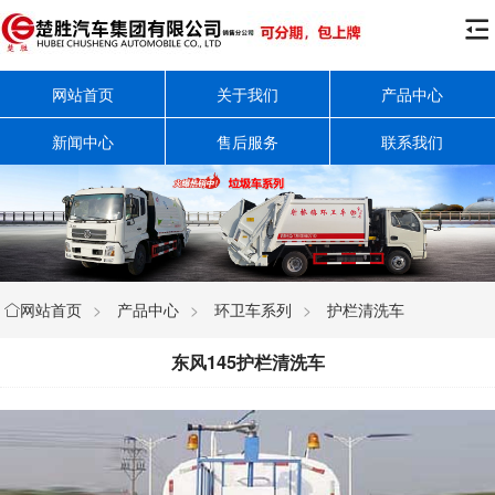

网站首页
关于我们
产品中心
新闻中心
售后服务
联系我们
网站首页
>
产品中心
>
环卫车系列
>
护栏清洗车

东风145护栏清洗车