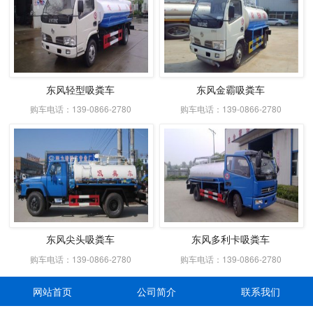
东风轻型吸粪车
东风金霸吸粪车
购车电话：139-0866-2780
购车电话：139-0866-2780
东风尖头吸粪车
东风多利卡吸粪车
购车电话：139-0866-2780
购车电话：139-0866-2780
网站首页
公司简介
联系我们