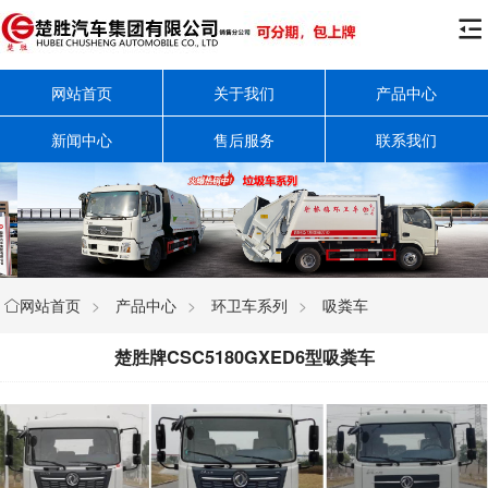

网站首页
关于我们
产品中心
新闻中心
售后服务
联系我们
网站首页
>
产品中心
>
环卫车系列
>
吸粪车

楚胜牌CSC5180GXED6型吸粪车