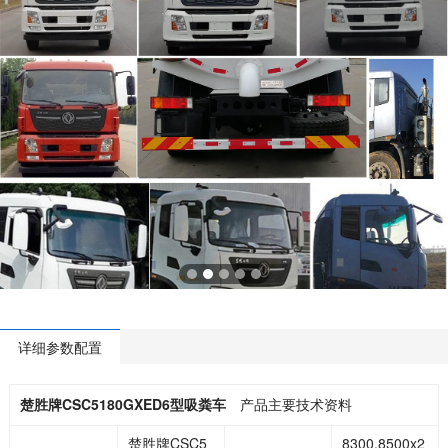
详细参数配置
楚胜牌CSC5180GXED6型吸粪车
产品主要技术资料
楚胜牌CSC5
8300,8500x2