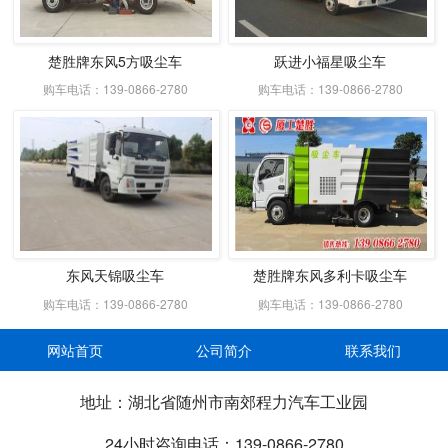
楚胜牌东风5方吸尘车
跃进小福星吸尘车
购车电话：139-0866-2780
购车电话：139-0866-2780
东风天锦吸尘车
楚胜牌东风多利卡吸尘车
购车电话：139-0866-2780
购车电话：139-0866-2780
网站首页
公司简介
联系我们
地址：湖北省随州市南郊程力汽车工业园
24小时咨询电话：139-0866-2780