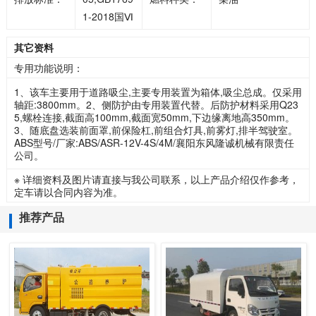
1-2018国Ⅵ
其它资料
专用功能说明：
1、该车主要用于道路吸尘,主要专用装置为箱体,吸尘总成。仅采用
轴距:3800mm。2、侧防护由专用装置代替。后防护材料采用Q23
5,螺栓连接,截面高100mm,截面宽50mm,下边缘离地高350mm。
3、随底盘选装前面罩,前保险杠,前组合灯具,前雾灯,排半驾驶室。
ABS型号/厂家:ABS/ASR-12V-4S/4M/襄阳东风隆诚机械有限责任
公司。
※ 详细资料及图片请直接与我公司联系，以上产品介绍仅作参考，
定车请以合同内容为准。
推荐产品