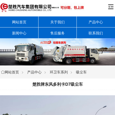

网站首页
关于我们
产品中心
新闻中心
售后服务
联系我们
网站首页
>
产品中心
>
环卫车系列
>
吸尘车

楚胜牌东风多利卡D7吸尘车