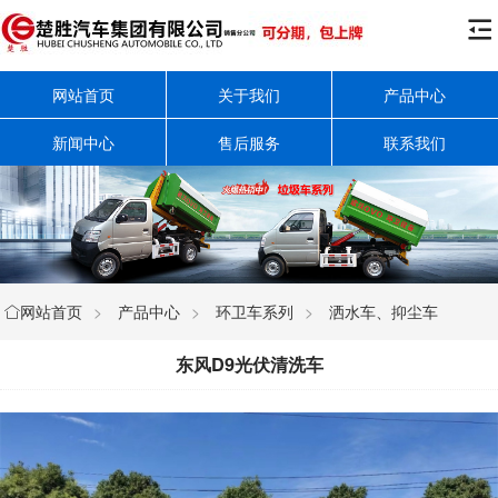

网站首页
关于我们
产品中心
新闻中心
售后服务
联系我们
网站首页
>
产品中心
>
环卫车系列
>
洒水车、抑尘车

东风D9光伏清洗车