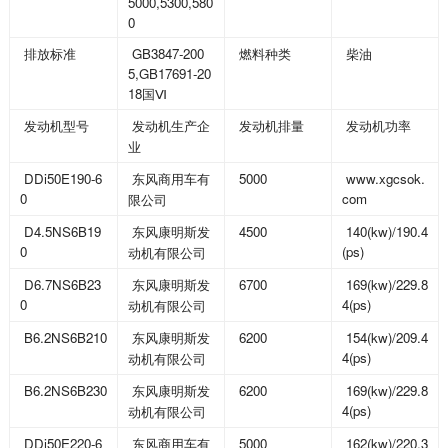
5000,5300,580
0
GB3847-200
排放标准
燃料种类
柴油
5,GB17691-20
18
国Ⅵ
发动机型号
发动机生产企
发动机排量
发动机功率
业
DDi50E190-6
5000
www.xgcsok.
东风商用车有
0
com
限公司
D4.5NS6B19
4500
140(kw)/190.4
东风康明斯发
0
(ps)
动机有限公司
D6.7NS6B23
6700
169(kw)/229.8
东风康明斯发
0
4(ps)
动机有限公司
B6.2NS6B210
6200
154(kw)/209.4
东风康明斯发
4(ps)
动机有限公司
B6.2NS6B230
6200
169(kw)/229.8
东风康明斯发
4(ps)
动机有限公司
DDi50E220-6
5000
162(kw)/220.3
东风商用车有