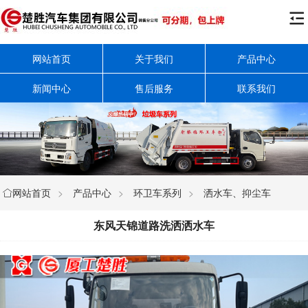

网站首页
关于我们
产品中心
新闻中心
售后服务
联系我们
网站首页
>
产品中心
>
环卫车系列
>
洒水车、抑尘车

东风天锦道路洗洒洒水车