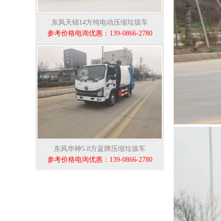
东风天锦14方纯电动压缩垃圾车
参考价格电询优惠：139-0866-2780
东风华神5.8方蓝牌压缩垃圾车
参考价格电询优惠：139-0866-2780