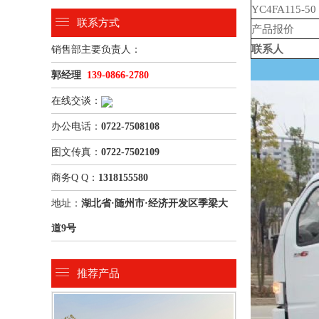
YC4FA115-50
联系方式
产品报价
联系人
销售部主要负责人：
郭经理
139-0866-2780
在线交谈：
办公电话：
0722-7508108
图文传真：
0722-7502109
商务Q Q：
1318155580
地址：
湖北省·随州市·经济开发区季梁大
道9号
推荐产品