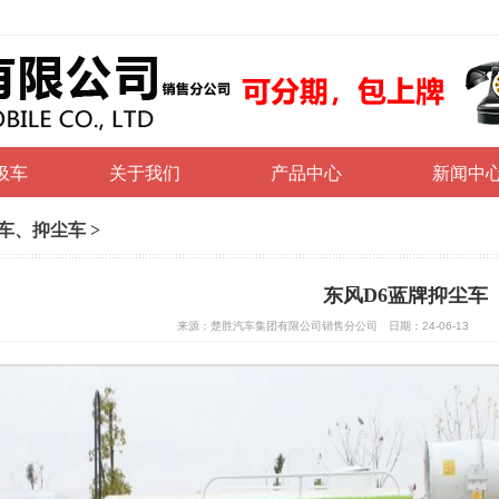
圾车
关于我们
产品中心
新闻中
车、抑尘车
>
东风D6蓝牌抑尘车
来源：楚胜汽车集团有限公司销售分公司 日期：24-06-13