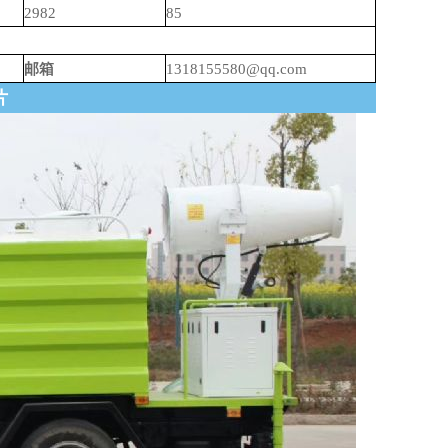
2982
85
邮箱
1318155580@qq.com
片