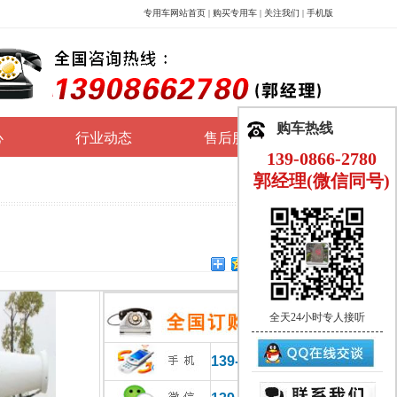
专用车网站首页
|
购买专用车
|
关注我们
|
手机版
购车热线
心
行业动态
售后服务
139-0866-2780
郭经理(微信同号)
全天24小时专人接听
139-0866-2780