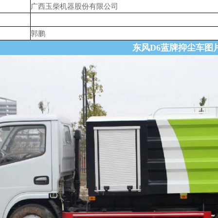
广西玉柴机器股份有限公司
郭鹏
东风D6蓝牌抑尘车图