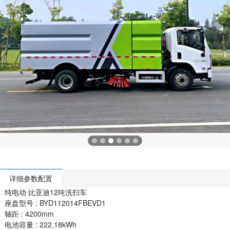
详细参数配置
纯电动 比亚迪12吨洗扫车
座盘型号 : BYD112014FBEVD1
轴距 : 4200mm
电池容量 : 222.18kWh