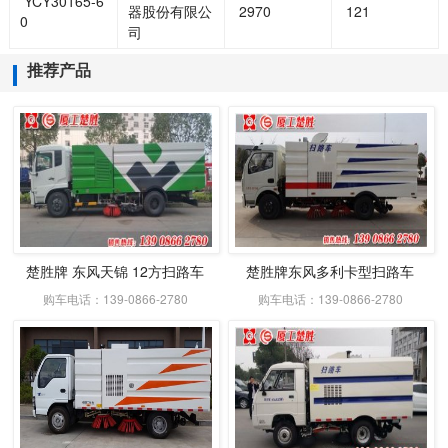
YCY30165-6
器股份有限公
2970
121
0
司
推荐产品
楚胜牌 东风天锦 12方扫路车
楚胜牌东风多利卡型扫路车
购车电话：139-0866-2780
购车电话：139-0866-2780