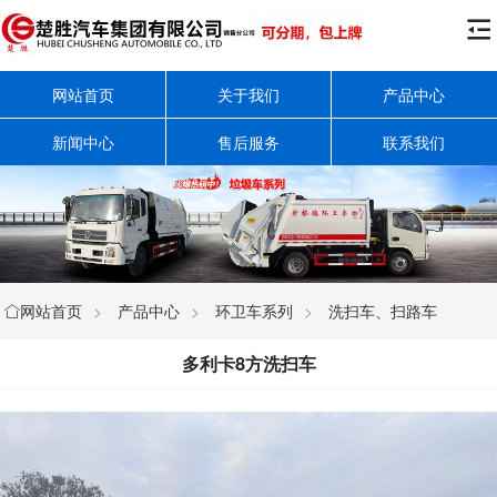

网站首页
关于我们
产品中心
新闻中心
售后服务
联系我们
网站首页
>
产品中心
>
环卫车系列
>
洗扫车、扫路车

多利卡8方洗扫车