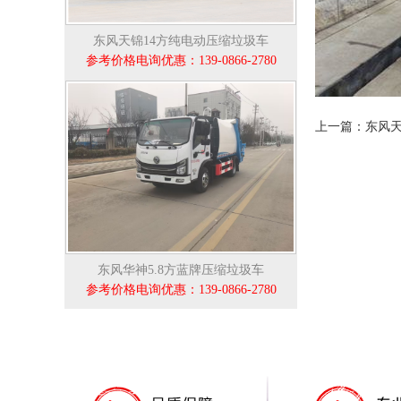
东风天锦14方纯电动压缩垃圾车
参考价格电询优惠：139-0866-2780
上一篇：东风
东风华神5.8方蓝牌压缩垃圾车
参考价格电询优惠：139-0866-2780