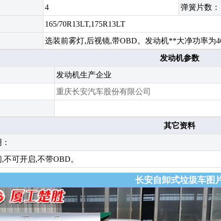
4
弹簧片数：
165/70R13LT,175R13LT
选装前雾灯,后视镜,带OBD。发动机**大净功率为46
发动机参数
发动机生产企业
重庆长安汽车股份有限公司
其它资料
明：
,不可开启,不带OBD。
长安自卸式垃圾车图