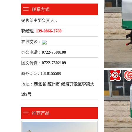
联系方式
销售部主要负责人：
郭经理
139-0866-2780
在线交谈：
办公电话：
0722-7508108
图文传真：
0722-7502109
商务Q Q：
1318155580
地址：
湖北省·随州市·经济开发区季梁大
道9号
推荐产品