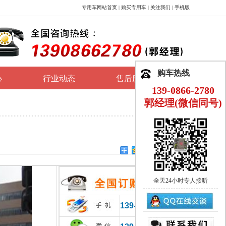
专用车网站首页
|
购买专用车
|
关注我们
|
手机版
购车热线
心
行业动态
售后服务
139-0866-2780
郭经理(微信同号)
全天24小时专人接听
139-0866-2780