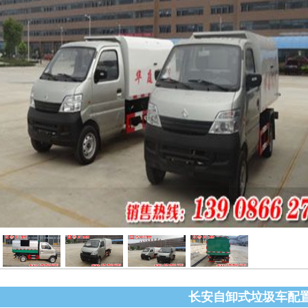
长安自卸式垃圾车配