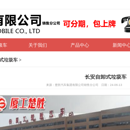
圾车
关于我们
产品中心
新闻中
式垃圾车
>
长安自卸式垃圾车
来源：楚胜汽车集团有限公司销售分公司 日期：24-06-13