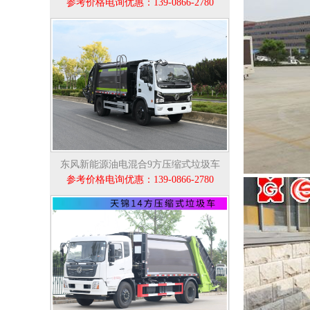
参考价格电询优惠：139-0866-2780
东风新能源油电混合9方压缩式垃圾车
参考价格电询优惠：139-0866-2780