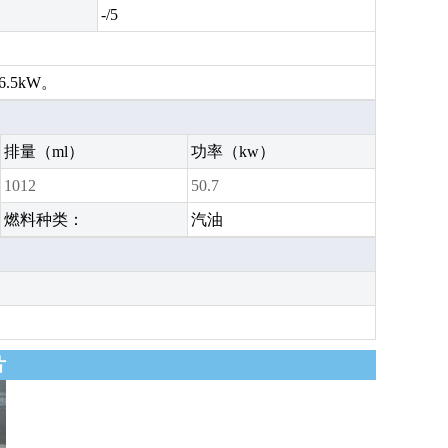
-/5
.5kW。
排量（ml）
功率（kw）
1012
50.7
燃料种类：
汽油
片