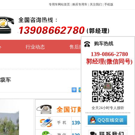
专用车网站首页
|
购买专用车
|
关注我们
|
手机版
购车热线
心
行业动态
售后服务
139-0866-2780
郭经理(微信同号)
垃圾车
全天24小时专人接听
139-0866-2780