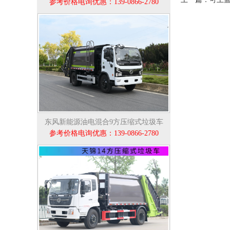
参考价格电询优惠：139-0866-2780
东风新能源油电混合9方压缩式垃圾车
参考价格电询优惠：139-0866-2780