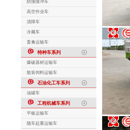
防撞缓冲车
高空作业车
清障车
冷藏车
畜禽运输车
特种车系列
爆破器材运输车
散装饲料运输车
石油化工车系列
油罐车
工程机械车系列
平板运输车
随车起重运输车