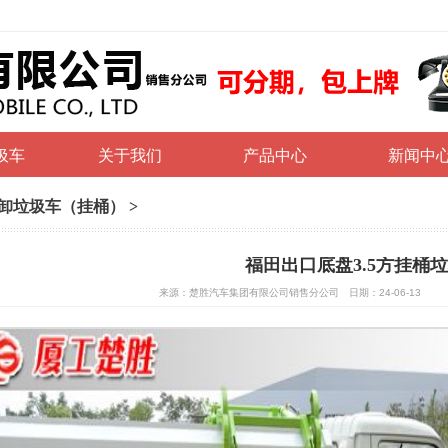
圾车
关于我们
产品中心
新闻中
卸垃圾车（挂桶）
>
福田出口底盘3.5方挂桶
来源：楚胜汽车集团有限公司销售分公司 日期：24-06-13