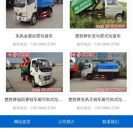
东风金霸拉臂垃圾车
楚胜牌长安勾臂式垃圾车
购车电话：139-0866-2780
购车电话：139-0866-2780
楚胜牌福田赛锐车厢可卸式垃圾车
楚胜牌东风天锦车厢可卸式垃圾车
购车电话：139-0866-2780
购车电话：139-0866-2780
网站首页
公司简介
联系我们