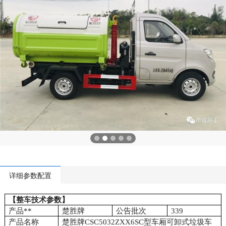
详细参数配置
【整车技术参数】
产品**
楚胜牌
公告批次
339
产品名称
楚胜牌CSC5032ZXX6SC型车厢可卸式垃圾车