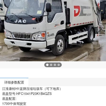
详细参数配置
江淮康铃H1蓝牌压缩垃圾车（可下地库）
底盘型号:HFC1041P23K1B4QZS
底盘配置:
1700中体驾驶室