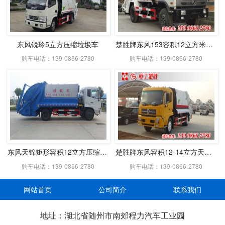
东风锐玲5立方压缩垃圾车
楚胜牌东风153容积12立方米压缩式垃圾车
购车电话：139-0866-2780
购车电话：139-0866-2780
东风天锦矩形容积12立方压缩式垃圾车
楚胜牌东风容积12-14立方天锦压缩式垃圾车
购车电话：139-0866-2780
购车电话：139-0866-2780
网站首页
公司简介
联系我们
地址：湖北省随州市南郊程力汽车工业园