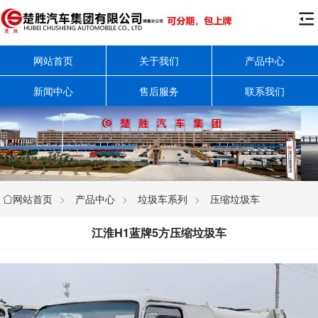

网站首页
关于我们
产品中心
新闻中心
售后服务
联系我们
网站首页
>
产品中心
>
垃圾车系列
>
压缩垃圾车

江淮H1蓝牌5方压缩垃圾车