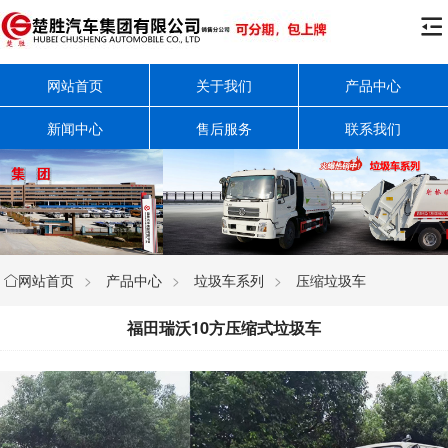

网站首页
关于我们
产品中心
新闻中心
售后服务
联系我们
网站首页
>
产品中心
>
垃圾车系列
>
压缩垃圾车

福田瑞沃10方压缩式垃圾车