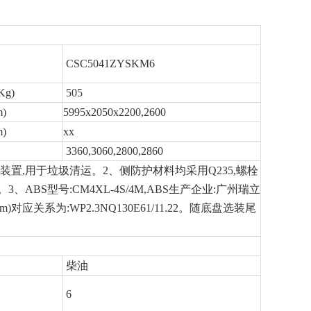
CSC5041ZYSKM6
g)
505
)
5995x2050x2200,2600
)
xx
3360,3060,2800,2860
装置,用于垃圾清运。2、侧防护材料均采用Q235,螺栓
ABS型号:CM4XL-4S/4M,ABS生产企业:广州瑞立
应关系为:WP2.3NQ130E61/11.22。随底盘选装尾
柴油
6