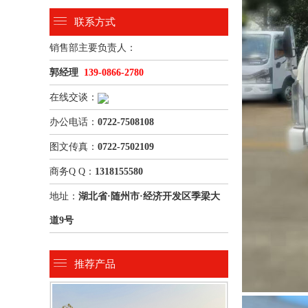
联系方式
销售部主要负责人：
郭经理
139-0866-2780
在线交谈：
办公电话：
0722-7508108
图文传真：
0722-7502109
商务Q Q：
1318155580
地址：
湖北省·随州市·经济开发区季梁大
道9号
推荐产品