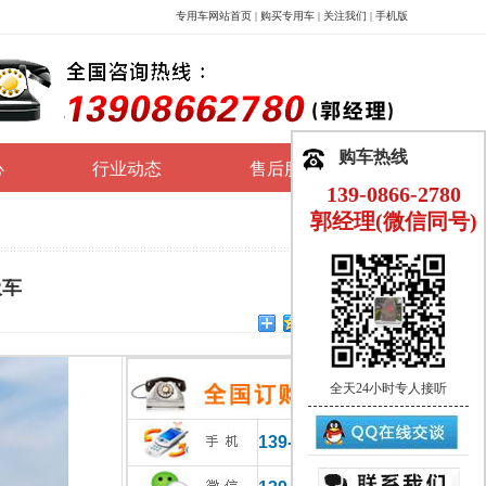
专用车网站首页
|
购买专用车
|
关注我们
|
手机版
购车热线
心
行业动态
售后服务
139-0866-2780
郭经理(微信同号)
圾车
全天24小时专人接听
139-0866-2780