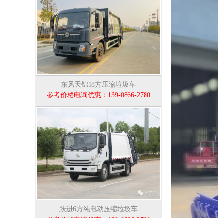
东风天锦18方压缩垃圾车
参考价格电询优惠：139-0866-2780
跃进6方纯电动压缩垃圾车