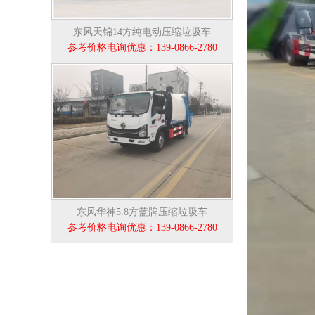
东风天锦14方纯电动压缩垃圾车
参考价格电询优惠：139-0866-2780
东风华神5.8方蓝牌压缩垃圾车
参考价格电询优惠：139-0866-2780