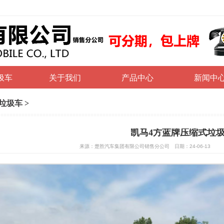
圾车
关于我们
产品中心
新闻中
垃圾车
>
凯马4方蓝牌压缩式垃
来源：楚胜汽车集团有限公司销售分公司 日期：24-06-13