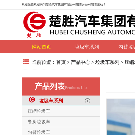
欢迎光临
欢迎访问楚胜汽车集团有限公司销售分公司销售主站！
网站首页
垃圾车系列
勾臂垃
购车流程
联系我们
当前位置：
首页
>
产品中心
>
垃圾车系列
>
压缩
产品列表
Products List
垃圾车系列
压缩垃圾车
餐厨垃圾车
勾臂垃圾车