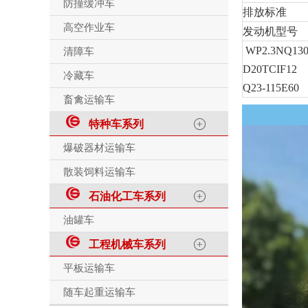
防撞缓冲车
排放标准
高空作业车
发动机型号
WP2.3NQ130
清障车
D20TCIF12
冷藏车
Q23-115E60
畜禽运输车
特种车系列
爆破器材运输车
散装饲料运输车
石油化工车系列
油罐车
工程机械车系列
平板运输车
随车起重运输车