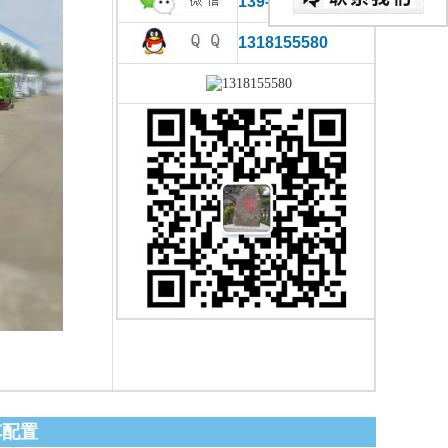
139-0866-2780
1318155580
车配置