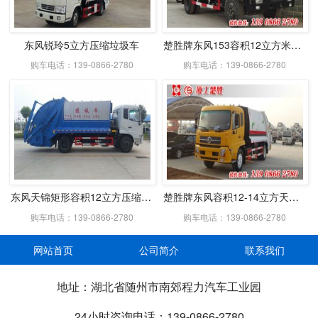
东风锐玲5立方压缩垃圾车
楚胜牌东风153容积12立方米压缩式垃圾车
购车电话：139-0866-2780
购车电话：139-0866-2780
东风天锦矩形容积12立方压缩式垃圾车
楚胜牌东风容积12-14立方天锦压缩式垃圾车
购车电话：139-0866-2780
购车电话：139-0866-2780
网站首页
公司简介
联系我们
地址：湖北省随州市南郊程力汽车工业园
24小时咨询电话：139-0866-2780