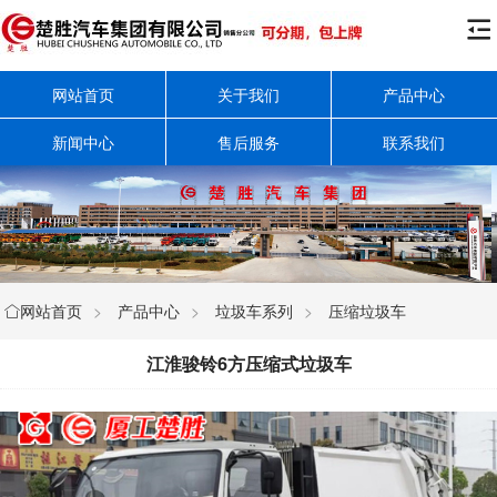

网站首页
关于我们
产品中心
新闻中心
售后服务
联系我们
网站首页
>
产品中心
>
垃圾车系列
>
压缩垃圾车

江淮骏铃6方压缩式垃圾车