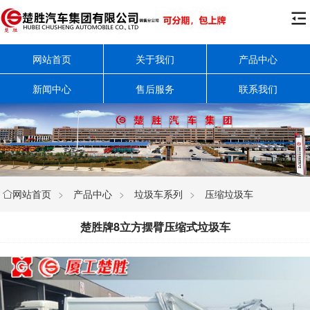

网站首页
关于我们
产品中心
新闻中心
售后服务
联系我们
网站首页
>
产品中心
>
垃圾车系列
>
压缩垃圾车

楚胜牌8立方摆臂压缩式垃圾车