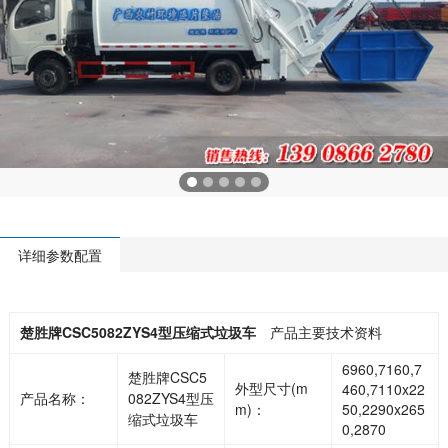
详细参数配置
楚胜牌CSC5082ZYS4型压缩式垃圾车
产品主要技术资料
6960,7160,7
楚胜牌CSC5
外型尺寸(m
460,7110x22
产品名称：
082ZYS4型压
m)：
50,2290x265
缩式垃圾车
0,2870