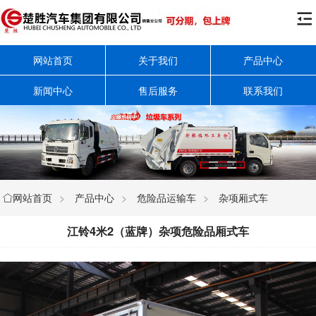

网站首页
关于我们
产品中心
新闻中心
售后服务
联系我们
网站首页
>
产品中心
>
危险品运输车
>
杂项厢式车

江铃4米2（蓝牌）杂项危险品厢式车