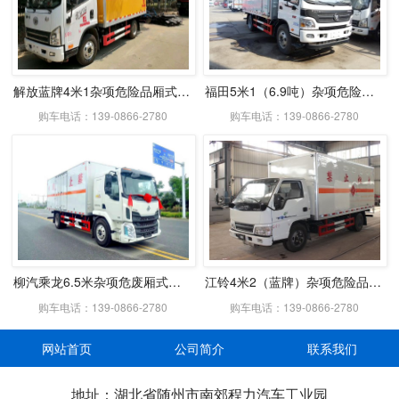
解放蓝牌4米1杂项危险品厢式运输车
福田5米1（6.9吨）杂项危险品厢式车
购车电话：139-0866-2780
购车电话：139-0866-2780
柳汽乘龙6.5米杂项危废厢式运输车
江铃4米2（蓝牌）杂项危险品厢式车
购车电话：139-0866-2780
购车电话：139-0866-2780
网站首页
公司简介
联系我们
地址：湖北省随州市南郊程力汽车工业园