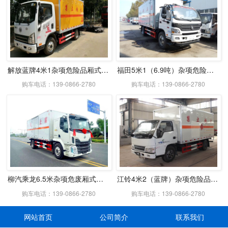
解放蓝牌4米1杂项危险品厢式运输车
福田5米1（6.9吨）杂项危险品厢式车
购车电话：139-0866-2780
购车电话：139-0866-2780
柳汽乘龙6.5米杂项危废厢式运输车
江铃4米2（蓝牌）杂项危险品厢式车
购车电话：139-0866-2780
购车电话：139-0866-2780
网站首页
公司简介
联系我们