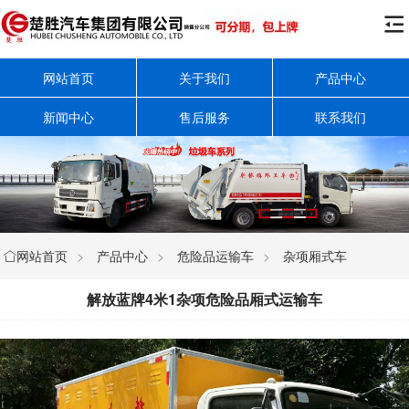

网站首页
关于我们
产品中心
新闻中心
售后服务
联系我们
网站首页
>
产品中心
>
危险品运输车
>
杂项厢式车

解放蓝牌4米1杂项危险品厢式运输车