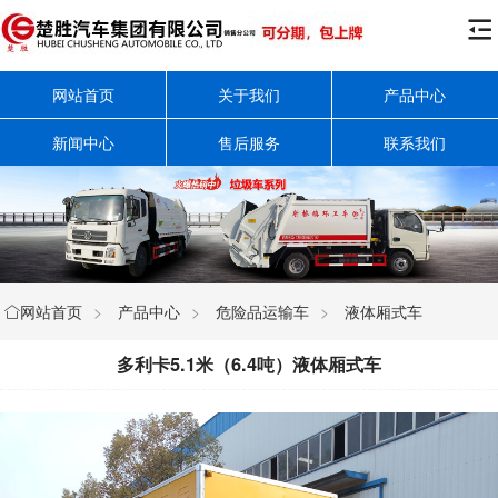

网站首页
关于我们
产品中心
新闻中心
售后服务
联系我们
网站首页
>
产品中心
>
危险品运输车
>
液体厢式车

多利卡5.1米（6.4吨）液体厢式车