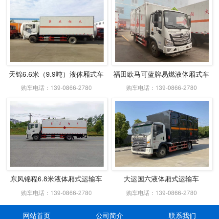
天锦6.6米（9.9吨）液体厢式车
福田欧马可蓝牌易燃液体厢式车
购车电话：139-0866-2780
购车电话：139-0866-2780
东风锦程6.8米液体厢式运输车
大运国六液体厢式运输车
购车电话：139-0866-2780
购车电话：139-0866-2780
网站首页
公司简介
联系我们