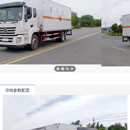
详细参数配置