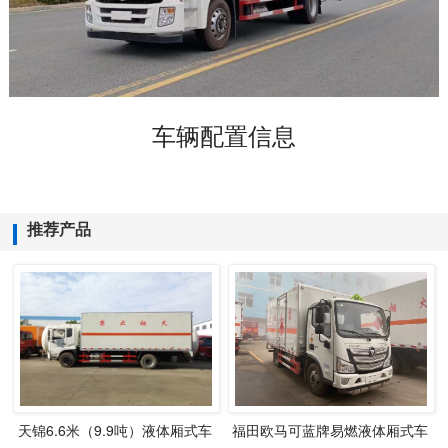
车辆配置信息
推荐产品
天锦6.6米（9.9吨）液体厢式车
福田欧马可蓝牌易燃液体厢式车