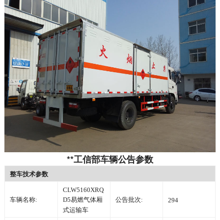
**工信部车辆公告参数
整车技术参数
CLW5160XRQ
车辆名称:
D5易燃气体厢
公告批次:
294
式运输车