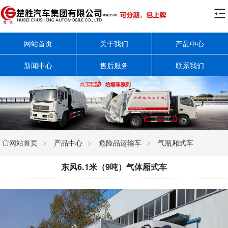

网站首页
关于我们
产品中心
新闻中心
售后服务
联系我们
网站首页
>
产品中心
>
危险品运输车
>
气瓶厢式车

东风6.1米（9吨）气体厢式车