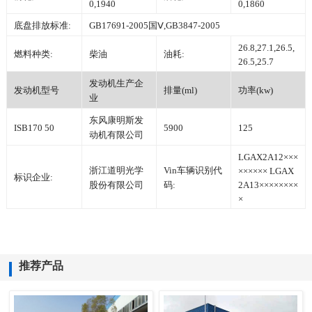
0,1940
0,1860
底盘排放标准:
GB17691-2005国Ⅴ,GB3847-2005
26.8,27.1,26.5,
燃料种类:
柴油
油耗:
26.5,25.7
发动机生产企
发动机型号
排量(ml)
功率(kw)
业
东风康明斯发
ISB170 50
5900
125
动机有限公司
LGAX2A12×××
浙江道明光学
Vin车辆识别代
×××××× LGAX
标识企业:
股份有限公司
码:
2A13××××××××
×
推荐产品