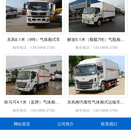
东风6.1米（9吨）气体厢式车
解放5.1米（额载7吨）气瓶厢式运输车
购车电话：139-0866-2780
购车电话：139-0866-2780
欧马可4.1米（蓝牌）气体厢式运输车
东风柳汽毒性气体厢式运输车配置价格
购车电话：139-0866-2780
购车电话：139-0866-2780
网站首页
公司简介
联系我们