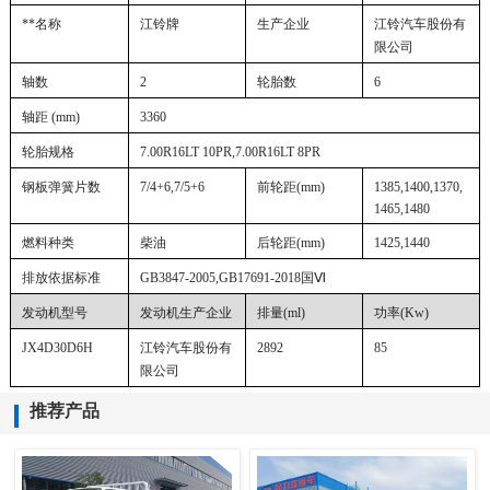
**名称
江铃牌
生产企业
江铃汽车股份有
限公司
轴数
2
轮胎数
6
轴距 (mm)
3360
轮胎规格
7.00R16LT 10PR,7.00R16LT 8PR
钢板弹簧片数
7/4+6,7/5+6
前轮距
(mm)
1385,1400,1370,
1465,1480
燃料种类
柴油
后轮距
(mm)
1425,1440
排放依据标准
GB3847-2005,GB17691-2018国Ⅵ
发动机型号
发动机生产企业
排量
(ml)
功率
(Kw)
JX4D30D6H
江铃汽车股份有
2892
85
限公司
推荐产品