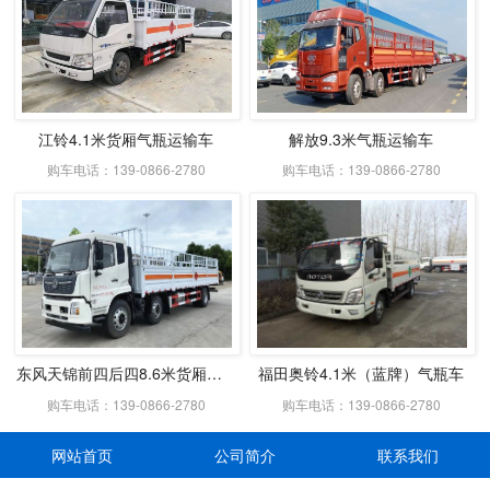
江铃4.1米货厢气瓶运输车
解放9.3米气瓶运输车
购车电话：139-0866-2780
购车电话：139-0866-2780
东风天锦前四后四8.6米货厢气瓶高栏车
福田奥铃4.1米（蓝牌）气瓶车
购车电话：139-0866-2780
购车电话：139-0866-2780
网站首页
公司简介
联系我们