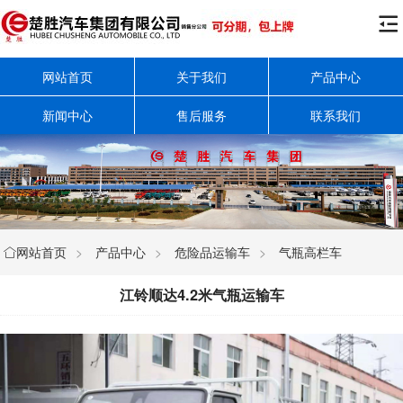

网站首页
关于我们
产品中心
新闻中心
售后服务
联系我们
网站首页
>
产品中心
>
危险品运输车
>
气瓶高栏车

江铃顺达4.2米气瓶运输车