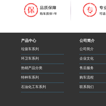
产品中心
公司简介
垃圾车系列
公司简介
环卫车系列
企业文化
热销产品分类
售后服务
特种车系列
购车流程
石油化工车系列
联系我们