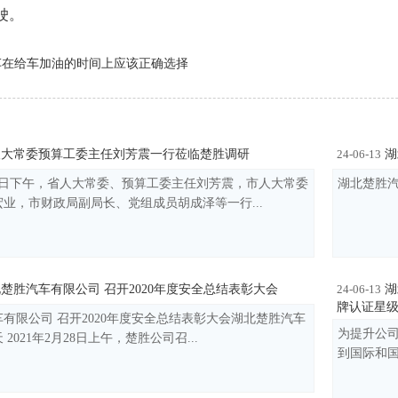
驶。
车在给车加油的时间上应该正确选择
大常委预算工委主任刘芳震一行莅临楚胜调研
湖
24-06-13
月14日下午，省人大常委、预算工委主任刘芳震，市人大常委
湖北楚胜汽
业，市财政局副局长、党组成员胡成泽等一行...
楚胜汽车有限公司 召开2020年度安全总结表彰大会
湖
24-06-13
牌认证星
有限公司 召开2020年度安全总结表彰大会湖北楚胜汽车
为提升公
2021年2月28日上午，楚胜公司召...
到国际和国