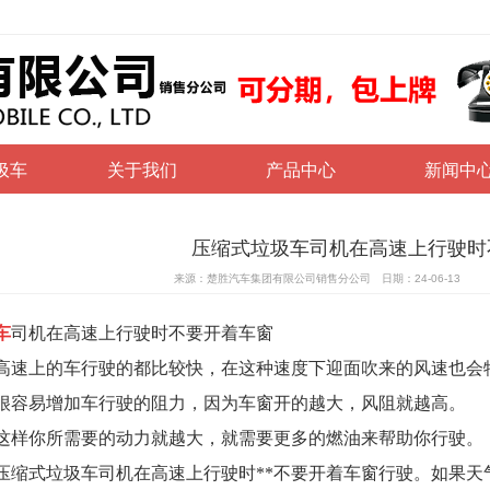
圾车
关于我们
产品中心
新闻中
压缩式垃圾车司机在高速上行驶时
来源：楚胜汽车集团有限公司销售分公司 日期：24-06-13
车
司机在高速上行驶时不要开着车窗
高速上的车行驶的都比较快，在这种速度下迎面吹来的风速也会
很容易增加车行驶的阻力，因为车窗开的越大，风阻就越高。
这样你所需要的动力就越大，就需要更多的燃油来帮助你行驶。
压缩式垃圾车司机在高速上行驶时**不要开着车窗行驶。如果