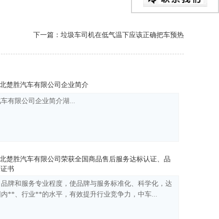
下一篇：垃圾车司机在低气温下应该正确把车预热
北楚胜汽车有限公司企业简介
车有限公司企业简介湖...
北楚胜汽车有限公司荣获全国商品售后服务达标认证、品
级证书
司品牌和服务专业程度，使品牌与服务标准化、科学化，达
内**、行业**的水平，有效提升行业竞争力，中车...