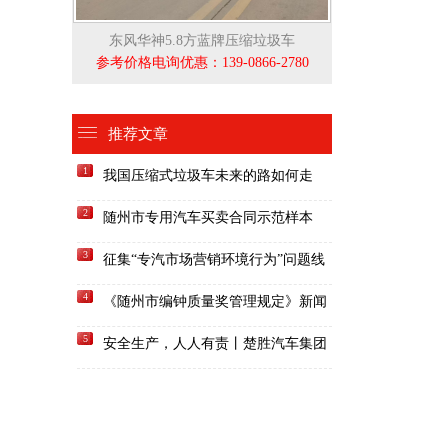
东风华神5.8方蓝牌压缩垃圾车
参考价格电询优惠：139-0866-2780
推荐文章
1
我国压缩式垃圾车未来的路如何走
2
随州市专用汽车买卖合同示范样本
3
征集“专汽市场营销环境行为”问题线
索的公告
4
《随州市编钟质量奖管理规定》新闻
发布会召开
5
安全生产，人人有责丨楚胜汽车集团
开展“安全生产月”活动